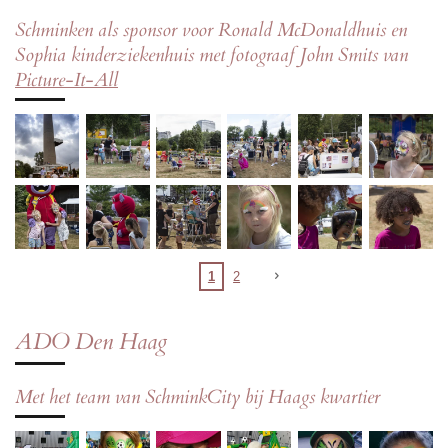
Schminken als sponsor voor Ronald McDonaldhuis en
Sophia kinderziekenhuis met fotograaf John Smits van
Picture-It-All
1
2
ADO Den Haag
Met het team van SchminkCity bij Haags kwartier