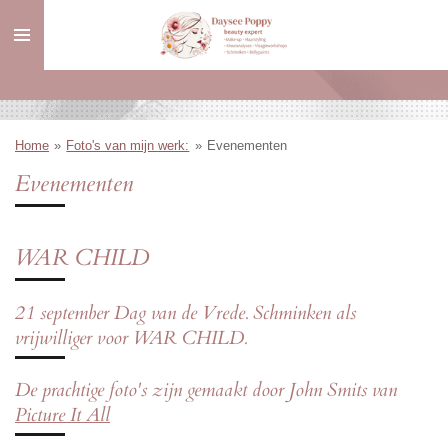
Ga
direct
naar
de
hoofdinhoud
Home
»
Foto's van mijn werk:
»
Evenementen
Evenementen
WAR CHILD
21 september Dag van de Vrede. Schminken als
vrijwilliger voor WAR CHILD.
De prachtige foto's zijn gemaakt door John Smits van
Picture It All