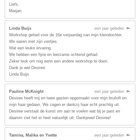
Liefs,
Marjan.
Linda Buijs
een jaar geleden
Workshop gehad voor de 16e verjaardag van mijn kleindochter.
We waren met zijn viertjes.
Wat een leuke ervaring.
We hebben een fijne en leerzame ochtend gehad.
Zeker leuk om nog eens een andere workshop te doen.
Dank je wel Desiree.
Linda Buijs
Pauline McKnight
een jaar geleden
Desiree heeft mij en twee gasten opgemaakt voor mijn bruiloft en
mijn haar gedaan. We zagen er dankzij haar echt prachtig uit.
Desiree verstaat de kunst om aan te voelen wat bij je past en
daarom ziet het er heel natuurlijk uit. Dankjewel Desiree!
Tamina, Malika en Yvette
een jaar geleden