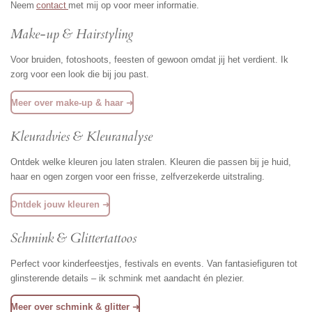
Neem
contact
met mij op voor meer informatie.
Make-up & Hairstyling
Voor bruiden, fotoshoots, feesten of gewoon omdat jij het verdient. Ik
zorg voor een look die bij jou past.
Meer over make-up & haar
➜
Kleuradvies & Kleuranalyse
Ontdek welke kleuren jou laten stralen. Kleuren die passen bij je huid,
haar en ogen zorgen voor een frisse, zelfverzekerde uitstraling.
Ontdek jouw kleuren
➜
Schmink & Glittertattoos
Perfect voor kinderfeestjes, festivals en events. Van fantasiefiguren tot
glinsterende details – ik schmink met aandacht én plezier.
Meer over schmink & glitter
➜