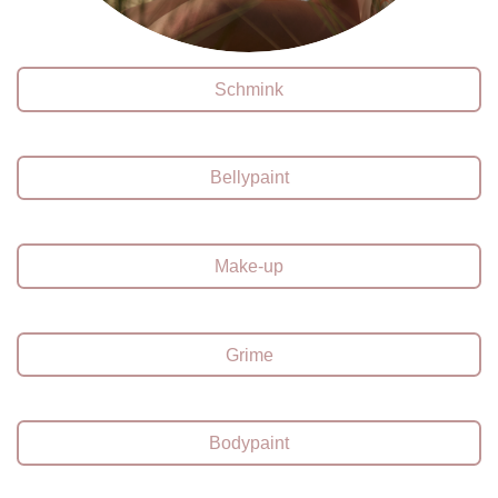
Schmink
Bellypaint
Make-up
Grime
Bodypaint