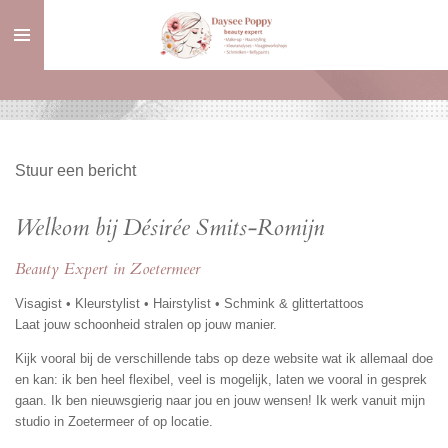
Ga
direct
naar
de
hoofdinhoud
Stuur een bericht
Welkom bij Désirée Smits-Romijn
Beauty Expert in Zoetermeer
Visagist • Kleurstylist • Hairstylist • Schmink & glittertattoos
Laat jouw schoonheid stralen op jouw manier.
Kijk vooral bij de verschillende tabs op deze website wat ik allemaal doe
en kan: ik ben heel flexibel, veel is mogelijk, laten we vooral in gesprek
gaan. Ik ben nieuwsgierig naar jou en jouw wensen! Ik werk vanuit mijn
studio in Zoetermeer of op locatie.