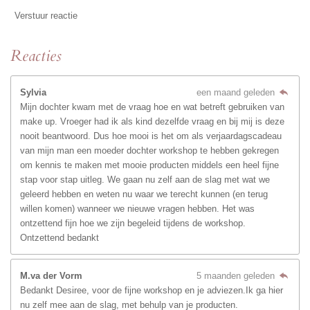
Verstuur reactie
Reacties
Sylvia
een maand geleden
Mijn dochter kwam met de vraag hoe en wat betreft gebruiken van
make up. Vroeger had ik als kind dezelfde vraag en bij mij is deze
nooit beantwoord. Dus hoe mooi is het om als verjaardagscadeau
van mijn man een moeder dochter workshop te hebben gekregen
om kennis te maken met mooie producten middels een heel fijne
stap voor stap uitleg. We gaan nu zelf aan de slag met wat we
geleerd hebben en weten nu waar we terecht kunnen (en terug
willen komen) wanneer we nieuwe vragen hebben. Het was
ontzettend fijn hoe we zijn begeleid tijdens de workshop.
Ontzettend bedankt
M.va der Vorm
5 maanden geleden
Bedankt Desiree, voor de fijne workshop en je adviezen.Ik ga hier
nu zelf mee aan de slag, met behulp van je producten.