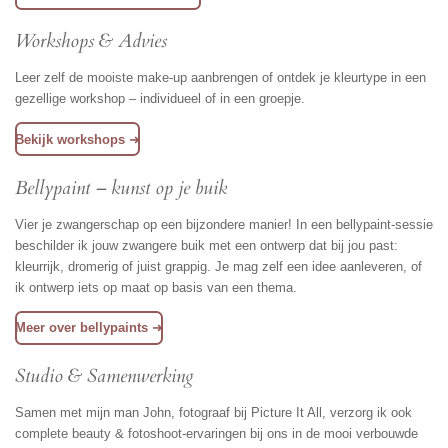
Workshops & Advies
Leer zelf de mooiste make-up aanbrengen of ontdek je kleurtype in een
gezellige workshop – individueel of in een groepje.
Bekijk workshops
➜
Bellypaint – kunst op je buik
Vier je zwangerschap op een bijzondere manier! In een bellypaint-sessie
beschilder ik jouw zwangere buik met een ontwerp dat bij jou past:
kleurrijk, dromerig of juist grappig. Je mag zelf een idee aanleveren, of
ik ontwerp iets op maat op basis van een thema.
Meer over bellypaints
➜
Studio & Samenwerking
Samen met mijn man John, fotograaf bij Picture It All, verzorg ik ook
complete beauty & fotoshoot-ervaringen bij ons in de mooi verbouwde