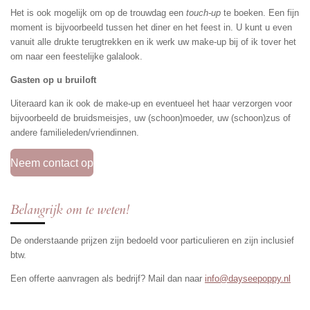
Het is ook mogelijk om op de trouwdag een
touch-up
te boeken. Een fijn
moment is bijvoorbeeld tussen het diner en het feest in. U kunt u even
vanuit alle drukte terugtrekken en ik werk uw make-up bij of ik tover het
om naar een feestelijke galalook.
Gasten op u bruiloft
Uiteraard kan ik ook de make-up en eventueel het haar verzorgen voor
bijvoorbeeld de bruidsmeisjes, uw (schoon)moeder, uw (schoon)zus of
andere familieleden/vriendinnen.
Neem contact op
Belangrijk om te weten!
De onderstaande prijzen zijn bedoeld voor particulieren en zijn inclusief
btw.
Een offerte aanvragen als bedrijf? Mail dan naar
info@dayseepoppy.nl