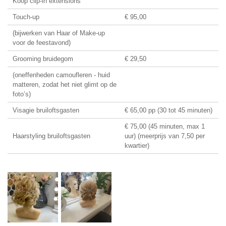
Koop clip-in extensions
Touch-up
€ 95,00
(bijwerken van Haar of Make-up
voor de feestavond)
Grooming bruidegom
€ 29,50
(oneffenheden camoufleren - huid
matteren, zodat het niet glimt op de
foto’s)
Visagie bruiloftsgasten
€ 65,00 pp (30 tot 45 minuten)
€ 75,00 (45 minuten, max 1
Haarstyling bruiloftsgasten
uur) (meerprijs van 7,50 per
kwartier)