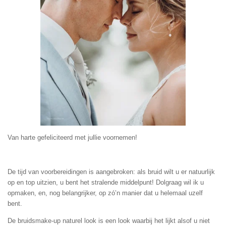
Van harte gefeliciteerd met jullie voornemen!
De tijd van voorbereidingen is aangebroken: als bruid wilt u er natuurlijk
op en top uitzien, u bent het stralende middelpunt! Dolgraag wil ik u
opmaken, en, nog belangrijker, op zó’n manier dat u helemaal uzelf
bent.
De bruidsmake-up naturel look is een look waarbij het lijkt alsof u niet