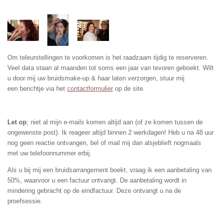
Om teleurstellingen te voorkomen is het raadzaam tijdig te reserveren.
Veel data staan al maanden tot soms een jaar van tevoren geboekt. Wilt
u door mij uw bruidsmake-up & haar laten verzorgen, stuur mij
een berichtje via het
contactformulier
op de site.
Let op
; niet al mijn e-mails komen altijd aan (of ze komen tussen de
ongewenste post). Ik reageer altijd binnen 2 werkdagen! Heb u na 48 uur
nog geen reactie ontvangen, bel of mail mij dan alsjeblieft nogmaals
met uw telefoonnummer erbij.
Als u bij mij een bruidsarrangement boekt, vraag ik een aanbetaling van
50%, waarvoor u een factuur ontvangt. De aanbetaling wordt in
mindering gebracht op de eindfactuur. Deze ontvangt u na de
proefsessie.