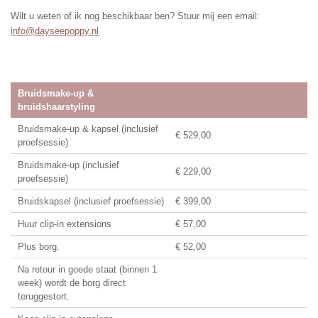
Wilt u weten of ik nog beschikbaar ben? Stuur mij een email:
info@dayseepoppy.nl
Bruidsmake-up &
bruidshaarstyling
Bruidsmake-up & kapsel (inclusief
€ 529,00
proefsessie)
Bruidsmake-up (inclusief
€ 229,00
proefsessie)
Bruidskapsel (inclusief proefsessie)
€ 399,00
Huur clip-in extensions
€ 57,00
Plus borg.
€ 52,00
Na retour in goede staat (binnen 1
week) wordt de borg direct
teruggestort.