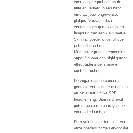
voor laagje egaal aan op de
huid en verberg in een hand
omdraai jouw ongewenste
plekjes. Verzacht deze
verkleuringen gemakkelijk en
langdurig met een klein beetje
Skin Fix poeder ónder of óver
je foundation heen.
Maar ook zijn deze concealers
super fijn voor een highlightend
effect tijdens de ‘shape en
contour’ routine.
De veganistische poeder is
gemaakt van zuivere mineralen
en bevat natuurlijke SPF
bescherming. Uiteraard nooit
getest op dieren en is geschikt
voor ieder huidtype.
De revolutionaire formules van
onze poeders zorgen ervoor dat