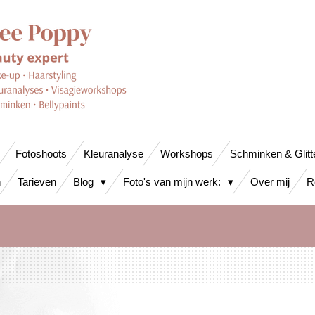
Fotoshoots
Kleuranalyse
Workshops
Schminken & Glitt
n
Tarieven
Blog
Foto's van mijn werk:
Over mij
R