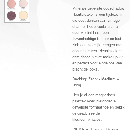
Minerale geperste oogschaduw
Heartbreaker is een tijdloze tint
die doet denken aan vintage
charme. Deze koele, matte
oudroze tint heeft een
fluweelachtige textuur en laat
zich gemakkelijk mengen met
andere kleuren. Heartbreaker is
onmisbaar in elke make-up kit
en perfect voor eindeloos veel
prachtige looks.
Dekking: Zacht -
Medium
–
Hoog
Heb je al een magnetisch
palette? Voeg hieronder je
gewenste formaat toe en bekijk
de geadviseerde
kleurcombinaties.
INCIMica, Titanium Dioxide,