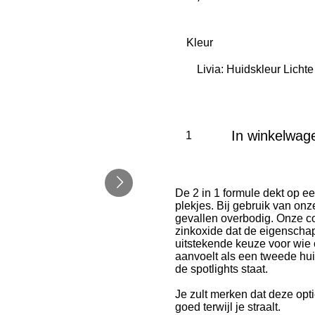
Kleur
In winkelwag
De 2 in 1 formule dekt op e
plekjes. Bij gebruik van on
gevallen overbodig. Onze com
zinkoxide dat de eigenschap
uitstekende keuze voor wie o
aanvoelt als een tweede hui
de spotlights staat.
Je zult merken dat deze optie
goed terwijl je straalt.