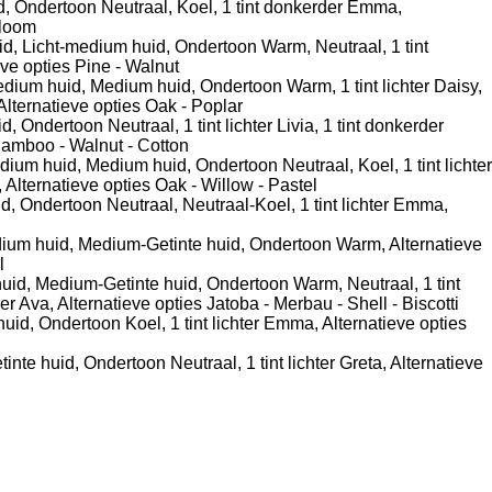
d, Ondertoon Neutraal, Koel, 1 tint donkerder Emma,
Bloom
id, Licht-medium huid, Ondertoon Warm, Neutraal, 1 tint
ve opties Pine - Walnut
dium huid, Medium huid, Ondertoon Warm, 1 tint lichter Daisy,
Alternatieve opties Oak - Poplar
, Ondertoon Neutraal, 1 tint lichter Livia, 1 tint donkerder
Bamboo - Walnut - Cotton
ium huid, Medium huid, Ondertoon Neutraal, Koel, 1 tint lichter
, Alternatieve opties Oak - Willow - Pastel
, Ondertoon Neutraal, Neutraal-Koel, 1 tint lichter Emma,
um huid, Medium-Getinte huid, Ondertoon Warm, Alternatieve
l
id, Medium-Getinte huid, Ondertoon Warm, Neutraal, 1 tint
der Ava, Alternatieve opties Jatoba - Merbau - Shell - Biscotti
id, Ondertoon Koel, 1 tint lichter Emma, Alternatieve opties
te huid, Ondertoon Neutraal, 1 tint lichter Greta, Alternatieve