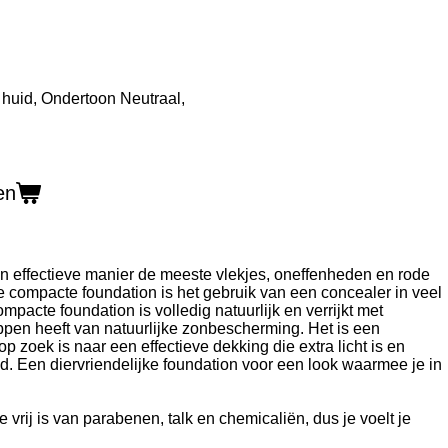
en
en effectieve manier de meeste vlekjes, oneffenheden en rode
ze compacte foundation is het gebruik van een concealer
in veel
pacte foundation is volledig natuurlijk en verrijkt met
pen heeft van natuurlijke zonbescherming. Het is een
p zoek is naar een effectieve dekking die extra licht is en
d. Een diervriendelijke foundation voor een look waarmee je in
 vrij is van parabenen, talk en chemicaliën, dus je voelt je