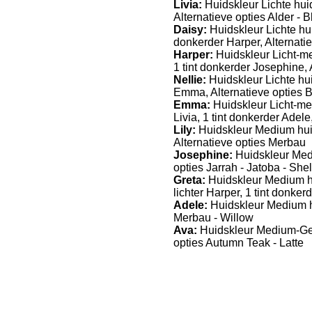
Livia:
Huidskleur Lichte hui
Alternatieve opties Alder - 
Daisy:
Huidskleur Lichte hu
donkerder Harper, Alternatie
Harper:
Huidskleur Licht-me
1 tint donkerder Josephine, 
Nellie:
Huidskleur Lichte huid
Emma, Alternatieve opties 
Emma:
Huidskleur Licht-med
Livia, 1 tint donkerder Adele
Lily:
Huidskleur Medium huid
Alternatieve opties Merbau
Josephine:
Huidskleur Medi
opties Jarrah - Jatoba - Shel
Greta:
Huidskleur Medium hu
lichter Harper, 1 tint donker
Adele:
Huidskleur Medium hu
Merbau - Willow
Ava:
Huidskleur Medium-Getin
opties Autumn Teak - Latte