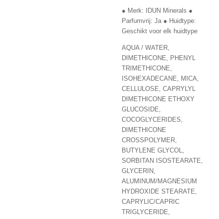
● Merk: IDUN Minerals ●
Parfumvrij: Ja ● Huidtype:
Geschikt voor elk huidtype
AQUA / WATER,
DIMETHICONE, PHENYL
TRIMETHICONE,
ISOHEXADECANE, MICA,
CELLULOSE, CAPRYLYL
DIMETHICONE ETHOXY
GLUCOSIDE,
COCOGLYCERIDES,
DIMETHICONE
CROSSPOLYMER,
BUTYLENE GLYCOL,
SORBITAN ISOSTEARATE,
GLYCERIN,
ALUMINUM/MAGNESIUM
HYDROXIDE STEARATE,
CAPRYLIC/CAPRIC
TRIGLYCERIDE,