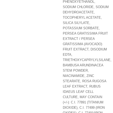
PHENOXYETHANOL,
SODIUM CHLORIDE, SODIUM
DEHYDROACETATE,
TOCOPHERYL ACETATE,
SILICA SILYLATE,
POTASSIUM SORBATE,
PERSEA GRATISSIMA FRUIT
EXTRACT / PERSEA
GRATISSIMA (AVOCADO)
FRUIT EXTRACT, DISODIUM
EDTA,
TRIETHOXYCAPRYLYLSILANE,
BAMBUSA ARUNDINACEA
STEM POWDER,
NIACINAMIDE, ZINC
STEARATE, ROSA RUGOSA
LEAF EXTRACT, RUBUS
IDAEUS LEAF CELL
CULTURE, MAY CONTAIN
(+/-): C.I. 77891 (TITANIUM
DIOXIDE), C.I. 77499 (IRON
OXIDES), C.I. 77491(IRON