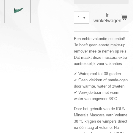
In
winkelwagen
Een echte vakantie-essential!
Je hoeft geen aparte make-up
remover mee te nemen op reis.
Dat maakt deze mascara extra
aantrekkelijk voor vakanties.
✔
Waterproof tot 38 graden
✔
Geen vlekken of panda-ogen
door warmte, water of zweten
✔
Verwijderbaar met warm
water van ongeveer 38°C
Door het gebruik van de IDUN
Minerals Mascara Vatn Volume
38 °C krijgen de wimpers direct
na één laag al volume. Na